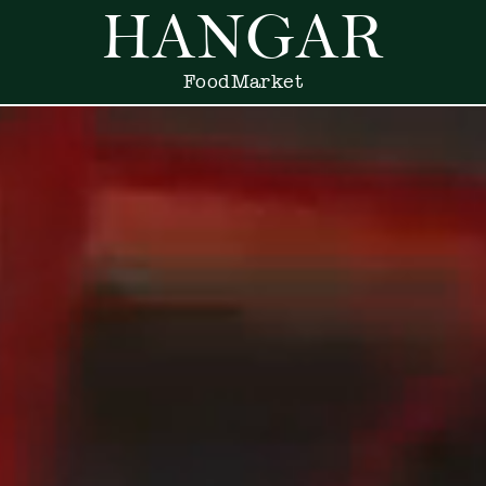
HANGAR
Food
Market